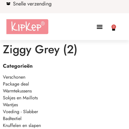
Snelle verzending
0
Ziggy Grey (2)
Categorieën
Verschonen
Package deal
Warmtekussens
Sokjes en Maillots
Wantjes
Voeding - Slabber
Badtextiel
Knuffelen en slapen