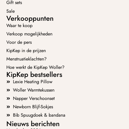
Gift sets
Sale
Verkooppunten
Waar te koop
Verkoop mogelijkheden
Voor de pers
KipKep in de prijzen
Menstruatieklachten?
Hoe werkt de KipKep Woller?
KipKep bestsellers
Lexie Heating Pillow
Woller Warmtekussen
Napper Verschoonset
Newborn Blijf-Sokjes
Bib Spuugdoek & bandana
Nieuws berichten