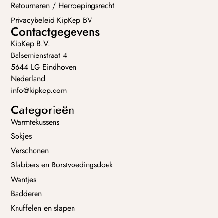
Retourneren / Herroepingsrecht
Privacybeleid KipKep BV
Contactgegevens
KipKep B.V.
Balsemienstraat 4
5644 LG Eindhoven
Nederland
info@kipkep.com
Categorieën
Warmtekussens
Sokjes
Verschonen
Slabbers en Borstvoedingsdoek
Wantjes
Badderen
Knuffelen en slapen