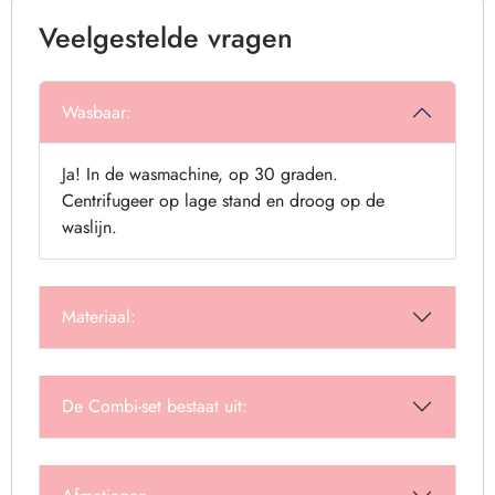
Veelgestelde vragen
Wasbaar:
Ja! In de wasmachine, op 30 graden.
Centrifugeer op lage stand en droog op de
waslijn.
Materiaal:
De Combi-set bestaat uit: