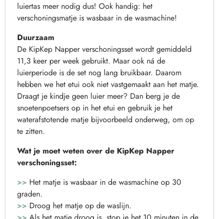
luiertas meer nodig dus! Ook handig: het
verschoningsmatje is wasbaar in de wasmachine!
Duurzaam
De KipKep Napper verschoningsset wordt gemiddeld
11,3 keer per week gebruikt. Maar ook ná de
luierperiode is de set nog lang bruikbaar. Daarom
hebben we het etui ook niet vastgemaakt aan het matje.
Draagt je kindje geen luier meer? Dan berg je de
snoetenpoetsers op in het etui en gebruik je het
waterafstotende matje bijvoorbeeld onderweg, om op
te zitten.
Wat je moet weten over de KipKep Napper
verschoningsset:
>>
Het matje is wasbaar in de wasmachine op 30
graden.
>>
Droog het matje op de waslijn.
>>
Als het matje droog is, stop je het 10 minuten in de