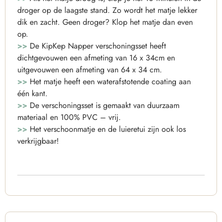
droger op de laagste stand. Zo wordt het matje lekker
dik en zacht. Geen droger? Klop het matje dan even
op.
>>
De KipKep Napper verschoningsset heeft
dichtgevouwen een afmeting van 16 x 34cm en
uitgevouwen een afmeting van 64 x 34 cm.
>>
Het matje heeft een waterafstotende coating aan
één kant.
>>
De verschoningsset is gemaakt van duurzaam
materiaal en 100% PVC – vrij.
>>
Het verschoonmatje en de luieretui zijn ook los
verkrijgbaar!