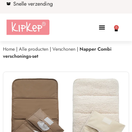
Snelle verzending
0
Home
|
Alle producten
|
Verschonen
|
Napper Combi
verschonings-set