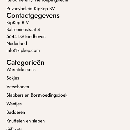
Privacybeleid KipKep BV
Contactgegevens
KipKep B.V.
Balsemienstraat 4
5644 LG Eindhoven
Nederland
info@kipkep.com
Categorieën
Warmtekussens
Sokjes
Verschonen
Slabbers en Borstvoedingsdoek
Wantjes
Badderen
Knuffelen en slapen
Gift sets