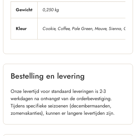
Gewicht
0,250 kg
Kleur
Cookie
,
Coffee
,
Pale Green
,
Mauve
,
Sienna
,
Calmi
Bestelling en levering
Onze levertijd voor standaard leveringen is 2-3
werkdagen na ontvangst van de orderbevestiging.
Tijdens specifieke seizoenen (decembermaanden,
zomervakanties), kunnen er langere levertijden zijn.