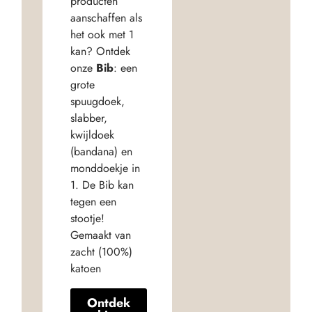
producten
aanschaffen als
het ook met 1
kan? Ontdek
onze
Bib
: een
grote
spuugdoek,
slabber,
kwijldoek
(bandana) en
monddoekje in
1. De Bib kan
tegen een
stootje!
Gemaakt van
zacht (100%)
katoen
Ontdek