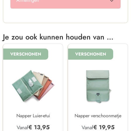
Afmetingen
Je zou ook kunnen houden van …
VERSCHONEN
VERSCHONEN
Napper Luier-etui
Napper verschoonmatje
€
13,95
€
19,95
Vanaf
Vanaf