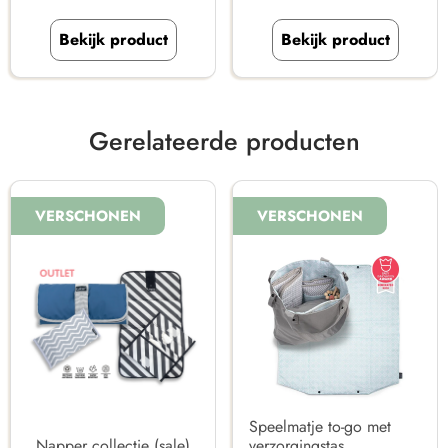
Bekijk product
Bekijk product
Gerelateerde producten
VERSCHONEN
VERSCHONEN
Speelmatje to-go met
Napper collectie (sale)
verzorgingstas