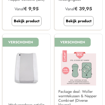
€
9,95
€
39,95
Vanaf
Vanaf
Bekijk product
Bekijk product
VERSCHONEN
VERSCHONEN
Package deal: Woller
warmtekussen & Napper
Combi-set (Diverse
Waskussenhoes antislip
kleuren)