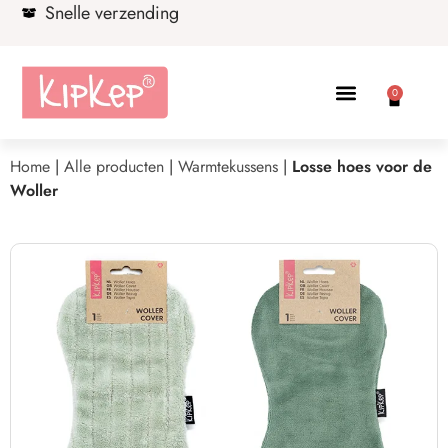
Snelle verzending
0
Home
|
Alle producten
|
Warmtekussens
|
Losse hoes voor de
Woller