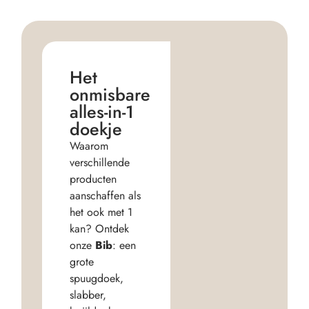
Het
onmisbare
alles-in-1
doekje
Waarom
verschillende
producten
aanschaffen als
het ook met 1
kan? Ontdek
onze
Bib
: een
grote
spuugdoek,
slabber,