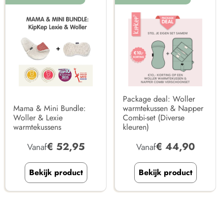
Package deal: Woller
Mama & Mini Bundle:
warmtekussen & Napper
Woller & Lexie
Combi-set (Diverse
warmtekussens
kleuren)
€
52,95
€
44,90
Vanaf
Vanaf
Bekijk product
Bekijk product