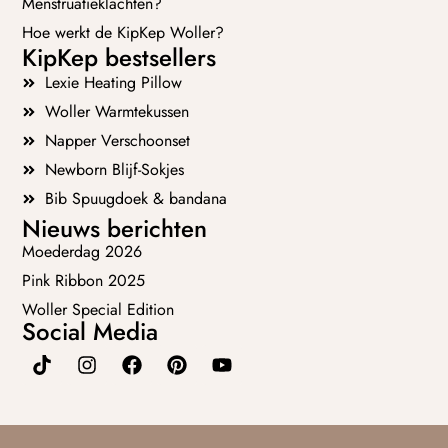
Menstruatieklachten?
Hoe werkt de KipKep Woller?
KipKep bestsellers
Lexie Heating Pillow
Woller Warmtekussen
Napper Verschoonset
Newborn Blijf-Sokjes
Bib Spuugdoek & bandana
Nieuws berichten
Moederdag 2026
Pink Ribbon 2025
Woller Special Edition
Social Media