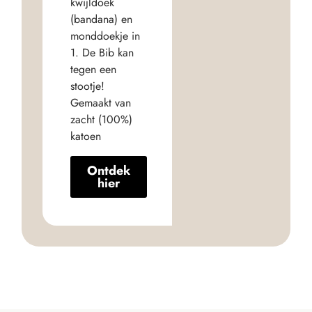
kwijldoek
(bandana) en
monddoekje in
1. De Bib kan
tegen een
stootje!
Gemaakt van
zacht (100%)
katoen
Ontdek
hier