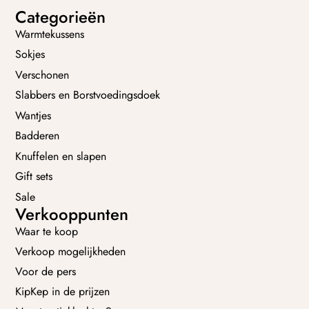
Categorieën
Warmtekussens
Sokjes
Verschonen
Slabbers en Borstvoedingsdoek
Wantjes
Badderen
Knuffelen en slapen
Gift sets
Sale
Verkooppunten
Waar te koop
Verkoop mogelijkheden
Voor de pers
KipKep in de prijzen