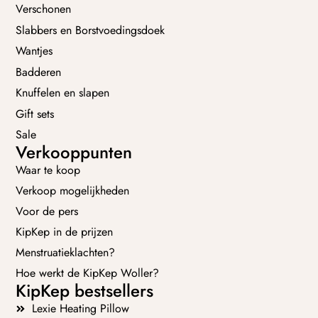
Verschonen
Slabbers en Borstvoedingsdoek
Wantjes
Badderen
Knuffelen en slapen
Gift sets
Sale
Verkooppunten
Waar te koop
Verkoop mogelijkheden
Voor de pers
KipKep in de prijzen
Menstruatieklachten?
Hoe werkt de KipKep Woller?
KipKep bestsellers
Lexie Heating Pillow