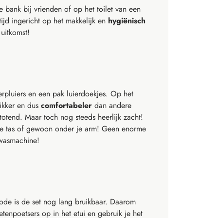
 bank bij vrienden of op het toilet van een
tijd ingericht op het makkelijk en
hygiënisch
uitkomst!
erpluiers en een pak luierdoekjes. Op het
dikker en dus
comfortabeler
dan andere
totend. Maar toch nog steeds heerlijk zacht!
one tas of gewoon onder je arm! Geen enorme
 wasmachine!
ode is de set nog lang bruikbaar. Daarom
tenpoetsers op in het etui en gebruik je het