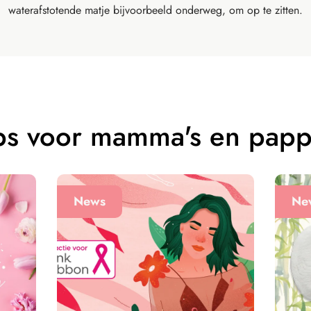
waterafstotende matje bijvoorbeeld onderweg, om op te zitten.
ps voor mamma's en papp
News
Ne