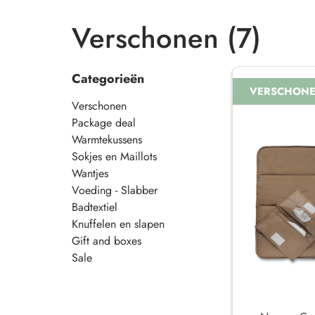
Verschonen (7)
Categorieën
VERSCHON
Verschonen
Package deal
Warmtekussens
Sokjes en Maillots
Wantjes
Voeding - Slabber
Badtextiel
Knuffelen en slapen
Gift and boxes
Sale