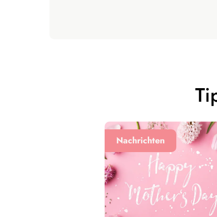
Ti
Nachrichten