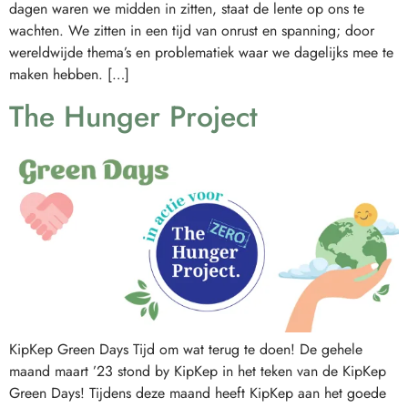
dagen waren we midden in zitten, staat de lente op ons te
wachten. We zitten in een tijd van onrust en spanning; door
wereldwijde thema’s en problematiek waar we dagelijks mee te
maken hebben. […]
The Hunger Project
KipKep Green Days Tijd om wat terug te doen! De gehele
maand maart ’23 stond by KipKep in het teken van de KipKep
Green Days! Tijdens deze maand heeft KipKep aan het goede