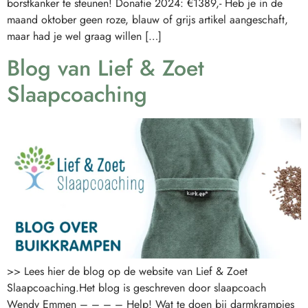
borstkanker te steunen! Donatie 2024: €1389,- Heb je in de
maand oktober geen roze, blauw of grijs artikel aangeschaft,
maar had je wel graag willen […]
Blog van Lief & Zoet
Slaapcoaching
>> Lees hier de blog op de website van Lief & Zoet
Slaapcoaching.Het blog is geschreven door slaapcoach
Wendy Emmen – – – – Help! Wat te doen bij darmkrampjes