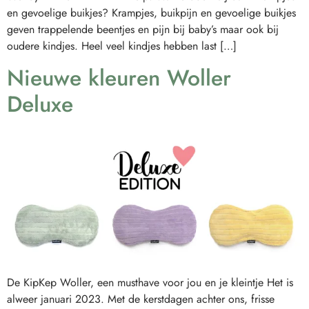
en gevoelige buikjes? Krampjes, buikpijn en gevoelige buikjes
geven trappelende beentjes en pijn bij baby’s maar ook bij
oudere kindjes. Heel veel kindjes hebben last […]
Nieuwe kleuren Woller
Deluxe
De KipKep Woller, een musthave voor jou en je kleintje Het is
alweer januari 2023. Met de kerstdagen achter ons, frisse