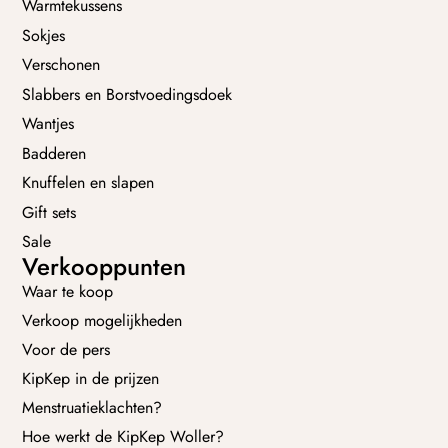
Warmtekussens
Sokjes
Verschonen
Slabbers en Borstvoedingsdoek
Wantjes
Badderen
Knuffelen en slapen
Gift sets
Sale
Verkooppunten
Waar te koop
Verkoop mogelijkheden
Voor de pers
KipKep in de prijzen
Menstruatieklachten?
Hoe werkt de KipKep Woller?