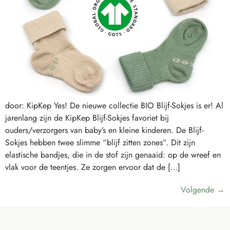
door: KipKep Yes! De nieuwe collectie BIO Blijf-Sokjes is er! Al
jarenlang zijn de KipKep Blijf-Sokjes favoriet bij
ouders/verzorgers van baby’s en kleine kinderen. De Blijf-
Sokjes hebben twee slimme “blijf zitten zones”. Dit zijn
elastische bandjes, die in de stof zijn genaaid: op de wreef en
vlak voor de teentjes. Ze zorgen ervoor dat de […]
Volgende
→