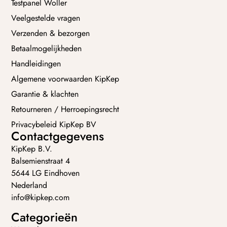
Testpanel Woller
Veelgestelde vragen
Verzenden & bezorgen
Betaalmogelijkheden
Handleidingen
Algemene voorwaarden KipKep
Garantie & klachten
Retourneren / Herroepingsrecht
Privacybeleid KipKep BV
Contactgegevens
KipKep B.V.
Balsemienstraat 4
5644 LG Eindhoven
Nederland
info@kipkep.com
Categorieën