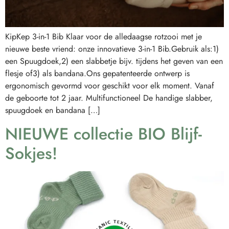
KipKep 3-in-1 Bib Klaar voor de alledaagse rotzooi met je
nieuwe beste vriend: onze innovatieve 3-in-1 Bib.Gebruik als:1)
een Spuugdoek,2) een slabbetje bijv. tijdens het geven van een
flesje of3) als bandana.Ons gepatenteerde ontwerp is
ergonomisch gevormd voor geschikt voor elk moment. Vanaf
de geboorte tot 2 jaar. Multifunctioneel De handige slabber,
spuugdoek en bandana […]
NIEUWE collectie BIO Blijf-
Sokjes!