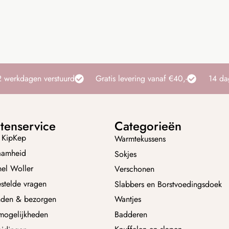
2 werkdagen verstuurd
Gratis levering vanaf €40,-
14 da
tenservice
Categorieën
 KipKep
Warmtekussens
aamheid
Sokjes
nel Woller
Verschonen
stelde vragen
Slabbers en Borstvoedingsdoek
nden & bezorgen
Wantjes
Badderen
mogelijkheden