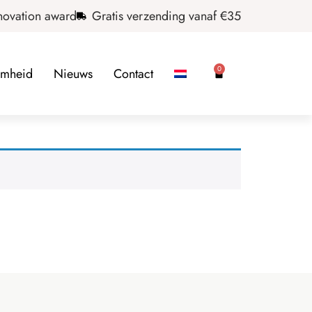
novation award
Gratis verzending vanaf €35
0
amheid
Nieuws
Contact