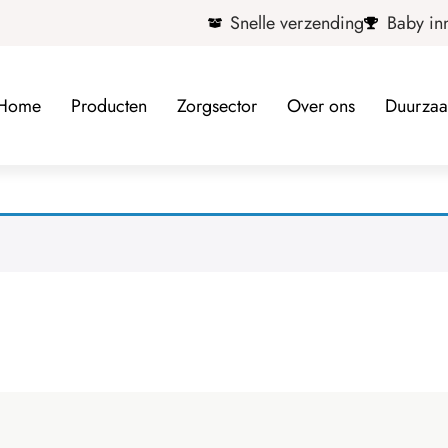
Snelle verzending
Baby in
Home
Producten
Zorgsector
Over ons
Duurza