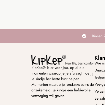
Binnen 
Klan
Wie is
KipKep® is er voor jou, op al die
Duurz
momenten waarop je je afvraagt hoe jij
Testpa
je kindje het beste kunt helpen.
Veelge
Momenten waarop je, ondanks soms de
onzekerheid, je kindje een liefdevolle
Verze
verzorging wil geven.
Betaal