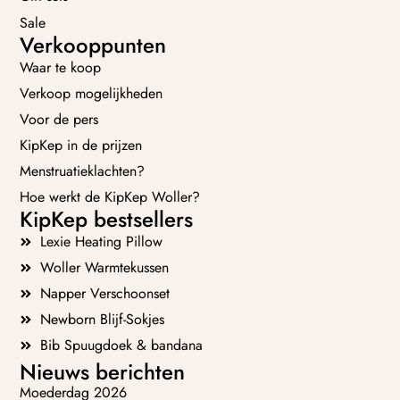
Sale
Verkooppunten
Waar te koop
Verkoop mogelijkheden
Voor de pers
KipKep in de prijzen
Menstruatieklachten?
Hoe werkt de KipKep Woller?
KipKep bestsellers
Lexie Heating Pillow
Woller Warmtekussen
Napper Verschoonset
Newborn Blijf-Sokjes
Bib Spuugdoek & bandana
Nieuws berichten
Moederdag 2026