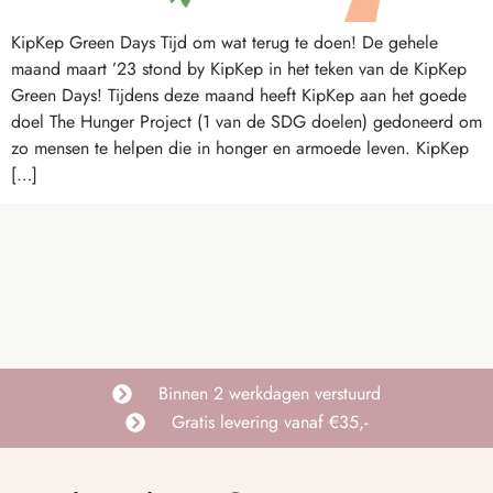
KipKep Green Days Tijd om wat terug te doen! De gehele
maand maart ’23 stond by KipKep in het teken van de KipKep
Green Days! Tijdens deze maand heeft KipKep aan het goede
doel The Hunger Project (1 van de SDG doelen) gedoneerd om
zo mensen te helpen die in honger en armoede leven. KipKep
[…]
Binnen 2 werkdagen verstuurd
Gratis levering vanaf €35,-