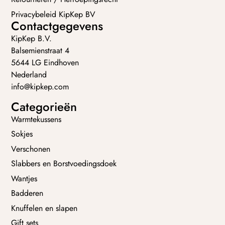
Privacybeleid KipKep BV
Contactgegevens
KipKep B.V.
Balsemienstraat 4
5644 LG Eindhoven
Nederland
info@kipkep.com
Categorieën
Warmtekussens
Sokjes
Verschonen
Slabbers en Borstvoedingsdoek
Wantjes
Badderen
Knuffelen en slapen
Gift sets