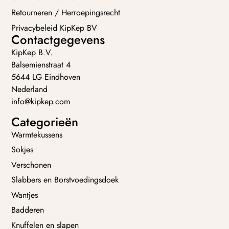
Retourneren / Herroepingsrecht
Privacybeleid KipKep BV
Contactgegevens
KipKep B.V.
Balsemienstraat 4
5644 LG Eindhoven
Nederland
info@kipkep.com
Categorieën
Warmtekussens
Sokjes
Verschonen
Slabbers en Borstvoedingsdoek
Wantjes
Badderen
Knuffelen en slapen